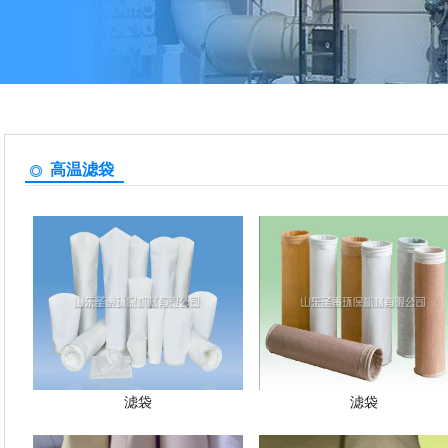
高温滤袋
滤袋
滤袋