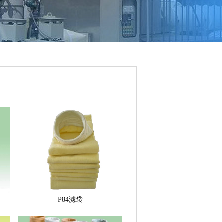
P84滤袋