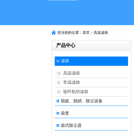
您当前的位置：首页 > 高温滤袋
产品中心
滤袋
高温滤袋
常温滤袋
玻纤机织滤袋
脱硫、脱硝、除尘设备
袋笼
袋式除尘器