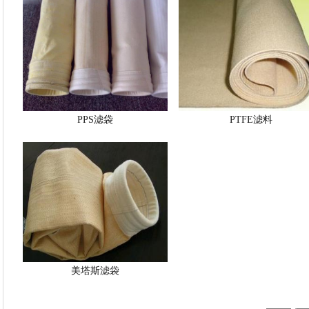
PPS滤袋
PTFE滤料
美塔斯滤袋